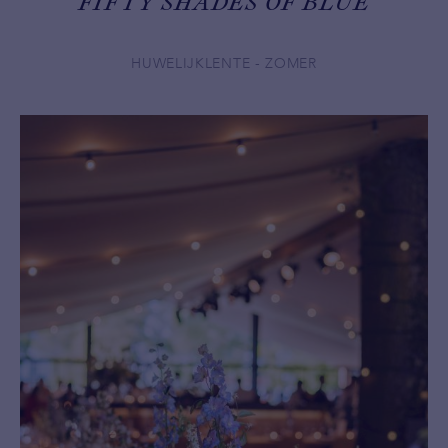
FIFTY SHADES OF BLUE
HUWELIJK
LENTE - ZOMER