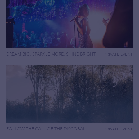
DREAM BIG, SPARKLE MORE, SHINE BRIGHT
PRIVATE EVENT
FOLLOW THE CALL OF THE DISCOBALL
PRIVATE EVENT