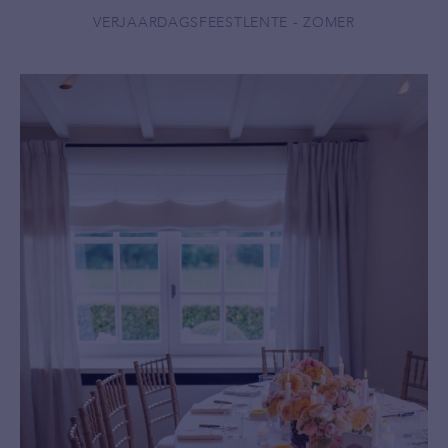
VERJAARDAGSFEEST
LENTE - ZOMER