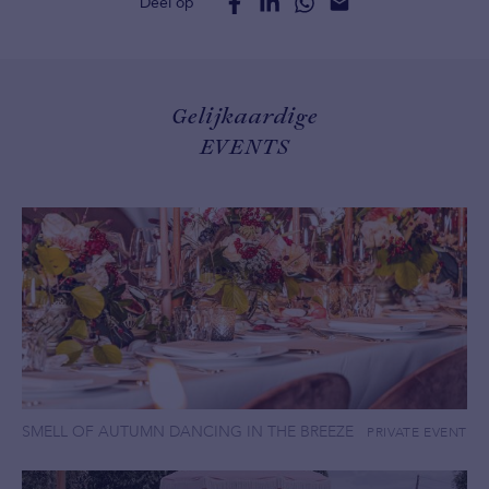
Deel op
Gelijkaardige
EVENTS
SMELL OF AUTUMN DANCING IN THE BREEZE
PRIVATE EVENT