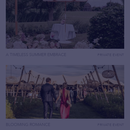
A TIMELESS SUMMER EMBRACE
PRIVATE EVENT
BLOOMING ROMANCE
PRIVATE EVENT